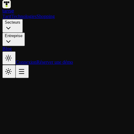
tanse
Tarif
Technologies
Shopping
Secteurs
Entreprise
Blog
Connexion
Réserver une démo