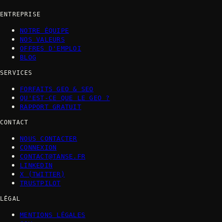
ENTREPRISE
NOTRE ÉQUIPE
NOS VALEURS
OFFRES D'EMPLOI
BLOG
SERVICES
FORFAITS GEO & SEO
QU'EST-CE QUE LE GEO ?
RAPPORT GRATUIT
CONTACT
NOUS CONTACTER
CONNEXION
CONTACT@TANSE.FR
LINKEDIN
X (TWITTER)
TRUSTPILOT
LÉGAL
MENTIONS LÉGALES