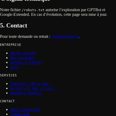
Notre fichier
autorise l’exploration par GPTBot et
/robots.txt
Google-Extended. En cas d’évolution, cette page sera mise à jour.
5. Contact
Pour toute demande ou retrait :
contact@tanse.fr
.
ENTREPRISE
NOTRE ÉQUIPE
NOS VALEURS
OFFRES D'EMPLOI
BLOG
SERVICES
FORFAITS GEO & SEO
QU'EST-CE QUE LE GEO ?
RAPPORT GRATUIT
CONTACT
NOUS CONTACTER
CONNEXION