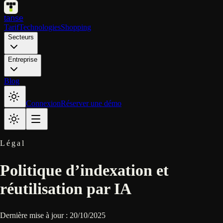
tanse
Tarif
Technologies
Shopping
Secteurs
Entreprise
Blog
Connexion
Réserver une démo
Légal
Politique d’indexation et
réutilisation par IA
Dernière mise à jour :
20/10/2025