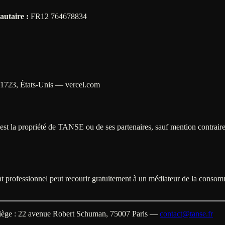
utaire :
FR12 764678834
1723, États-Unis — vercel.com
est la propriété de TANSE ou de ses partenaires, sauf mention contraire. 
t professionnel peut recourir gratuitement à un médiateur de la conso
e : 22 avenue Robert Schuman, 75007 Paris —
contact@tanse.fr