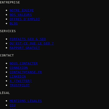
ENTREPRISE
NOTRE ÉQUIPE
NOS VALEURS
OFFRES D'EMPLOI
BLOG
SERVICES
FORFAITS GEO & SEO
QU'EST-CE QUE LE GEO ?
RAPPORT GRATUIT
CONTACT
NOUS CONTACTER
CONNEXION
CONTACT@TANSE.FR
LINKEDIN
X (TWITTER)
TRUSTPILOT
LÉGAL
MENTIONS LÉGALES
CGV