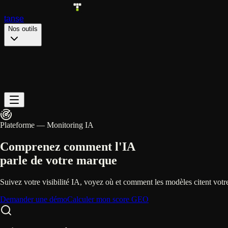
tanse
Nos outils
Plateforme — Monitoring IA
Comprenez comment l'IA
parle de votre marque
Suivez votre visibilité IA, voyez où et comment les modèles citent votre
Demander une démo
Calculer mon score GEO