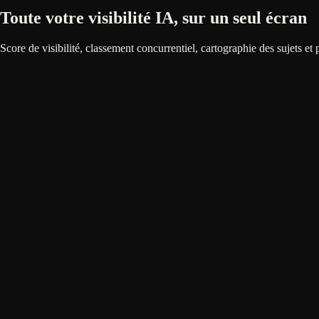
Toute votre visibilité IA, sur un seul écran
Score de visibilité, classement concurrentiel, cartographie des sujets et
app.tanse.fr/visibilite
V
Votre marque